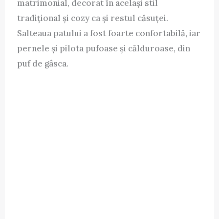
matrimonial, decorat în același stil
tradițional și cozy ca și restul căsuței.
Salteaua patului a fost foarte confortabilă, iar
pernele și pilota pufoase și călduroase, din
puf de gâsca.