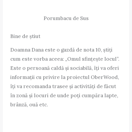
Porumbacu de Sus
Bine de știut
Doamna Dana este o gazdă de nota 10, știți
cum este vorba aceea: „Omul sfințește locul”.
Este o persoană caldă și sociabilă, îți va oferi
informații cu privire la proiectul OberWood,
îți va recomanda trasee și activități de făcut
în zonă și locuri de unde poți cumpăra lapte,
brânză, ouă etc.