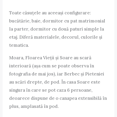
Toate căsuțele au aceeași configurare:
bucătărie, baie, dormitor cu pat matrimonial
la parter, dormitor cu două paturi simple la
etaj. Diferă materialele, decorul, culorile și
tematica.
Moara, Floarea Vieții și Soare au scară
interioară (așa cum se poate observa în
fotografia de mai jos), iar Berbec și Pieteniei
au scări drepte, de pod. În casa Soare este
singura în care se pot caza 6 persoane,
deoarece dispune de o canapea extensibilă în
plus, amplasată în pod.