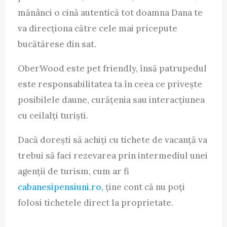
mănânci o cină autentică tot doamna Dana te
va direcționa către cele mai pricepute
bucătărese din sat.
OberWood este pet friendly, însă patrupedul
este responsabilitatea ta în ceea ce privește
posibilele daune, curățenia sau interacțiunea
cu ceilalți turiști.
Dacă dorești să achiți cu tichete de vacanță va
trebui să faci rezevarea prin intermediul unei
agenții de turism, cum ar fi
cabanesipensiuni.ro,
ține cont că nu poți
folosi tichetele direct la proprietate.