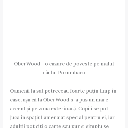
OberWood - o cazare de poveste pe malul
râului Porumbacu
Oamenii la sat petreceau foarte puțin timp în
case, așa că la OberWood s-a pus un mare
accent și pe zona exterioară. Copiii se pot
juca în spațiul amenajat special pentru ei, iar
adulții pot citi o carte sau pur și simplu se