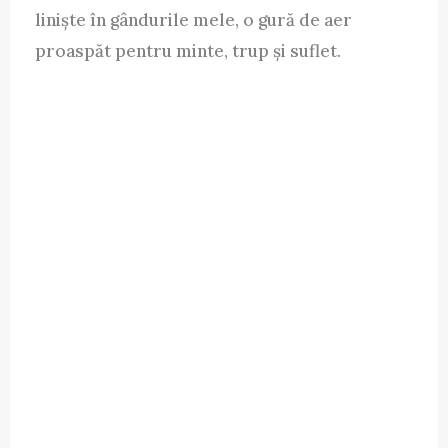
liniște în gândurile mele, o gură de aer
proaspăt pentru minte, trup și suflet.