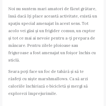
Noi nu suntem mari amatori de făcut grătare,
însă dacă îți place această activitate, există un
spațiu special amenajat în acest sens. Tot
acolo vei găsi și un frigider comun, un cuptor
și tot ce mai ai nevoie pentru a-ți prepara de
mâncare. Pentru zilele ploioase sau
friguroase a fost amenajat un foișor închis cu
sticlă.
Seara poți face un foc de tabără și să te
răsfeți cu niște marshmallows. Ca să arzi
caloriile închiriază o bicicletă și mergi să
explorezi împrejurimile.