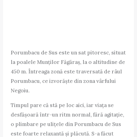
Porumbacu de Sus este un sat pitoresc, situat
la poalele Munților Făgăraș, la o altitudine de
450 m. Întreaga zonă este traversată de râul
Porumbacu, ce izvorăște din zona vârfului
Negoiu.
Timpul pare că stă pe loc aici, iar viața se
desfășoară într-un ritm normal, fără agitație,
o plimbare pe ulițele din Porumbacu de Sus
este foarte relaxantă și plăcută. S-a făcut