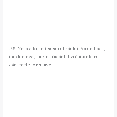
P.S. Ne-a adormit susurul râului Porumbacu,
iar dimineața ne-au încântat vrăbiuțele cu
cântecele lor suave.