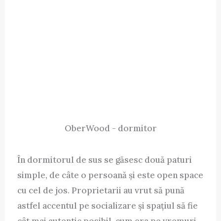
OberWood - dormitor
În dormitorul de sus se găsesc două paturi
simple, de câte o persoană și este open space
cu cel de jos. Proprietarii au vrut să pună
astfel accentul pe socializare și spațiul să fie