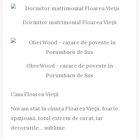
Dormitor matrimonial Floarea Vieții
OberWood - cazare de poveste în
Porumbacu de Sus
Casa Floarea Vieții
Noi am stat în căsuța Floarea Vieții, foarte
spațioasă, totul extrem de curat, iar
decorurile… sublime.