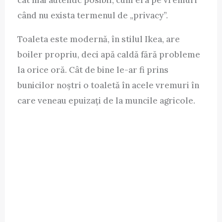
cât mai autentic posibil, cum era pe vremuri
când nu exista termenul de „privacy”.
Toaleta este modernă, în stilul Ikea, are
boiler propriu, deci apă caldă fără probleme
la orice oră. Cât de bine le-ar fi prins
bunicilor noștri o toaletă în acele vremuri în
care veneau epuizați de la muncile agricole.