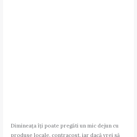
Dimineața îți poate pregăti un mic dejun cu
produse locale, contracost, iar dacă vrei să