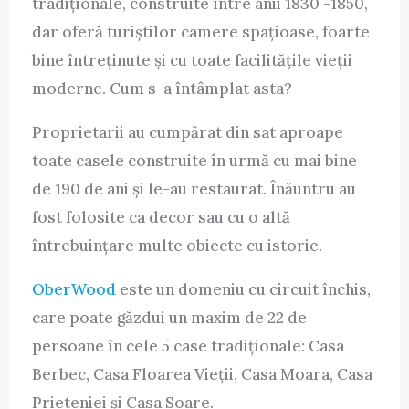
tradiționale, construite între anii 1830 -1850,
dar oferă turiștilor camere spațioase, foarte
bine întreținute și cu toate facilitățile vieții
moderne. Cum s-a întâmplat asta?
Proprietarii au cumpărat din sat aproape
toate casele construite în urmă cu mai bine
de 190 de ani și le-au restaurat. Înăuntru au
fost folosite ca decor sau cu o altă
întrebuințare multe obiecte cu istorie.
OberWood
este un domeniu cu circuit închis,
care poate găzdui un maxim de 22 de
persoane în cele 5 case tradiționale: Casa
Berbec, Casa Floarea Vieții, Casa Moara, Casa
Prieteniei și Casa Soare.