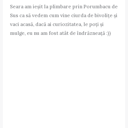
Seara am ieșit la plimbare prin Porumbacu de
Sus ca să vedem cum vine ciurda de bivolițe și
vaci acasă, dacă ai curiozitatea, le poți și
mulge, eu nu am fost atât de îndrăzneață :))